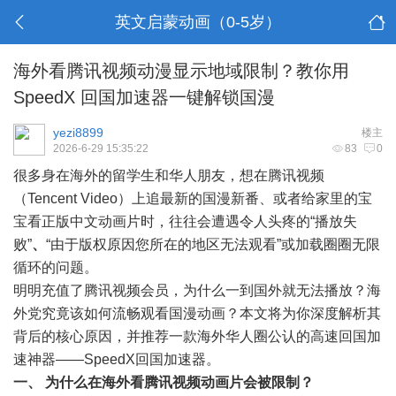
英文启蒙动画（0-5岁）
海外看腾讯视频动漫显示地域限制？教你用
SpeedX 回国加速器一键解锁国漫
yezi8899
楼主
2026-6-29 15:35:22
83
0
很多身在海外的留学生和华人朋友，想在腾讯视频
（Tencent Video）上追最新的国漫新番、或者给家里的宝
宝看正版中文动画片时，往往会遭遇令人头疼的“播放失
败”
、
“由于版权原因您所在的地区无法观看”或加载圈圈无限
循环的问题。
明明充值了腾讯视频会员，为什么一到国外就无法播放？海
外党究竟该如何流畅观看国漫动画？本文将为你深度解析其
背后的核心原因，并推荐一款海外华人圈公认的高速回国加
速神器——
SpeedX回国加速器
。
一、 为什么在海外看腾讯视频动画片会被限制？