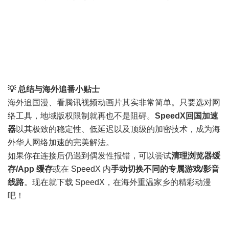
💡 总结与海外追番小贴士
海外追国漫、看腾讯视频动画片其实非常简单。只要选对网
络工具，地域版权限制就再也不是阻碍。
SpeedX回国加速
器
以其极致的稳定性、低延迟以及顶级的加密技术，成为海
外华人网络加速的完美解法。
如果你在连接后仍遇到偶发性报错，可以尝试
清理浏览器缓
存/App 缓存
或在 SpeedX 内
手动切换不同的专属游戏/影音
线路
。现在就下载 SpeedX，在海外重温家乡的精彩动漫
吧！