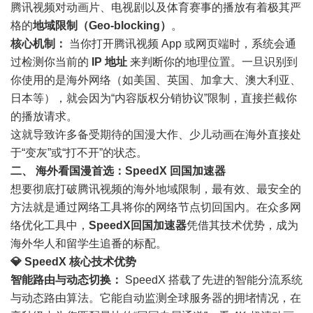
腾讯视频对动画片、电视剧以及体育赛事的播放有着极其严
格的
地域限制（Geo-blocking）
。
核心机制：
当你打开腾讯视频 App 或网页端时，系统会通
过检测你当前的
IP 地址
来判断你的地理位置。一旦识别到
你使用的是海外网络（如美国、英国、加拿大、澳大利亚、
日本等），就会因为“内容版权分销协议”限制，直接拦截你
的播放请求。
这就导致许多备受期待的国漫大作、少儿动画在海外直接处
于“变灰”或“打不开”的状态。
二、 海外看国漫首选：SpeedX 回国加速器
想要彻底打破腾讯视频的海外地域限制，最有效、最安全的
方法就是通过网络工具将你的网络节点切回国内。在众多网
络优化工具中，
SpeedX回国加速器
凭借其技术优势，成为
海外华人和留学生追番的标配。
💎 SpeedX 核心技术优势
智能路由与动态切换：
SpeedX 搭载了先进的智能分流系统
与动态路由算法。它能自动监测全球服务器的拥堵情况，在