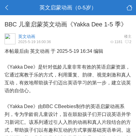
英文启蒙动画（0-5岁）
BBC 儿童启蒙英文动画《Yakka Dee 1-5 季》
英文动画
楼主
2025-5-19 16:00:36
1181
2
本帖最后由 英文动画 于 2025-5-19 16:34 编辑
《Yakka Dee》是针对低龄儿童非常有效的英语启蒙资源，
它通过寓教于乐的方式，利用重复、韵律、视觉刺激和真人
互动，有效地帮助孩子们迈出英语学习的第一步，建立说英
语的自信心。
《Yakka Dee》由BBC CBeebies制作的英语启蒙动画系
列，专为学龄前儿童设计，旨在鼓励孩子们开口说英语并学
习新词汇。该系列通过引人入胜的动画和真人片段结合的方
式，帮助孩子们以有趣和互动的方式掌握基础英语单词。这