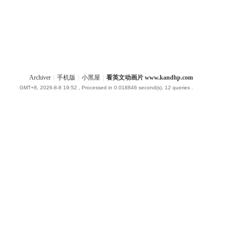
Archiver
|
手机版
|
小黑屋
|
看英文动画片 www.kandhp.com
GMT+8, 2026-8-8 19:52
, Processed in 0.018846 second(s), 12 queries .