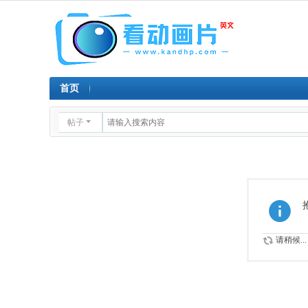
首页
帖子
请稍候...