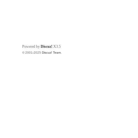
Powered by
Discuz!
X3.5
© 2001-2025
Discuz! Team
.