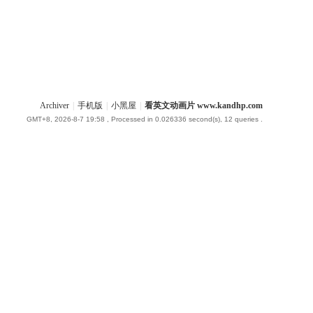
Archiver
|
手机版
|
小黑屋
|
看英文动画片 www.kandhp.com
GMT+8, 2026-8-7 19:58
, Processed in 0.026336 second(s), 12 queries .