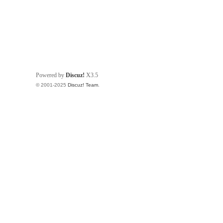
Powered by
Discuz!
X3.5
© 2001-2025
Discuz! Team
.