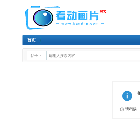
首页
帖子
请稍候...