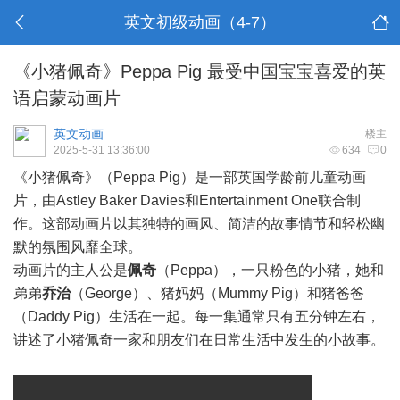
英文初级动画（4-7）
《小猪佩奇》Peppa Pig 最受中国宝宝喜爱的英
语启蒙动画片
英文动画
楼主
2025-5-31 13:36:00
634
0
《小猪佩奇》（Peppa Pig）是一部英国学龄前儿童动画
片，由Astley Baker Davies和Entertainment One联合制
作。这部动画片以其独特的画风、简洁的故事情节和轻松幽
默的氛围风靡全球。
动画片的主人公是
佩奇
（Peppa），一只粉色的小猪，她和
弟弟
乔治
（George）、猪妈妈（Mummy Pig）和猪爸爸
（Daddy Pig）生活在一起。每一集通常只有五分钟左右，
讲述了小猪佩奇一家和朋友们在日常生活中发生的小故事。