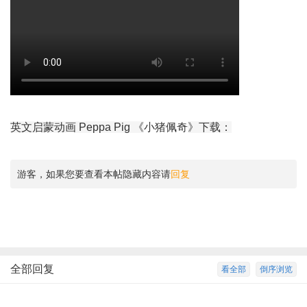
英文启蒙动画 Peppa Pig
《
小猪佩奇
》
下载：
游客，如果您要查看本帖隐藏内容请
回复
全部回复
看全部
倒序浏览