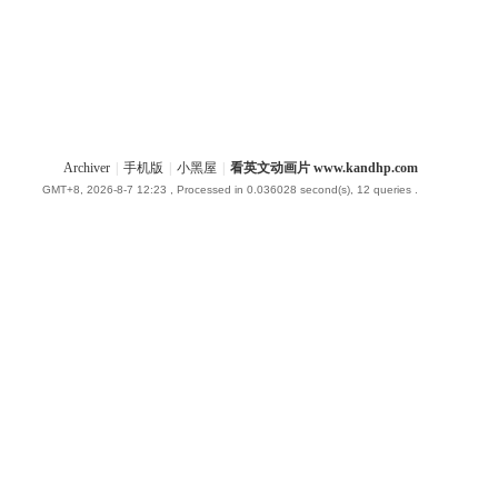
Archiver
|
手机版
|
小黑屋
|
看英文动画片 www.kandhp.com
GMT+8, 2026-8-7 12:23
, Processed in 0.036028 second(s), 12 queries .