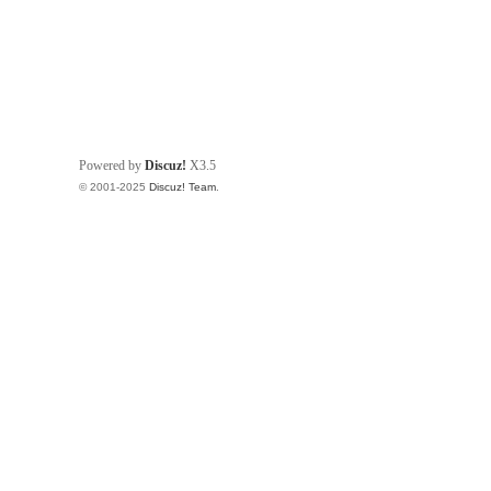
Powered by
Discuz!
X3.5
© 2001-2025
Discuz! Team
.