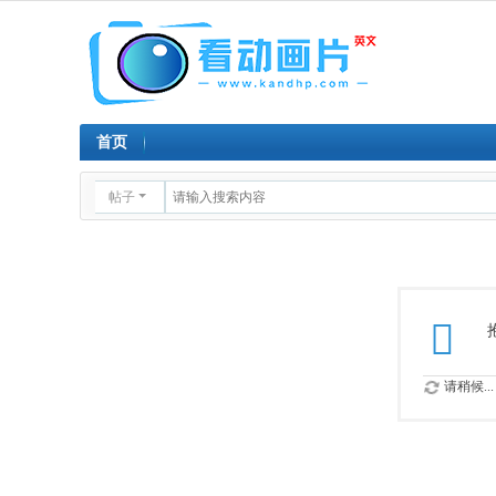
首页
帖子
请稍候...