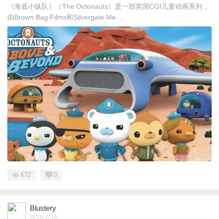
《海底小纵队》（The Octonauts）是一部英国CGI儿童动画系列，
由Brown Bag Films和Silvergate Me ...
672
0
Blustery
2026-6-16