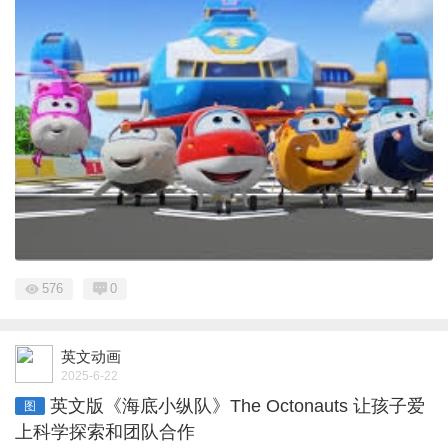
576
0
英文动画
2025-6-22
英文版《海底小纵队》The Octonauts 让孩子爱
图
上科学探索和团队合作